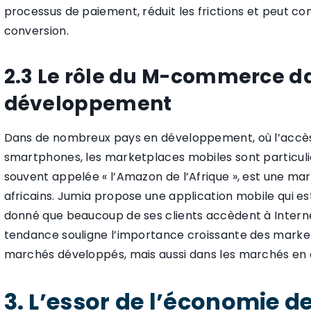
processus de paiement, réduit les frictions et peut c
conversion.
2.3 Le rôle du M-commerce da
développement
Dans de nombreux pays en développement, où l’accès à
smartphones, les marketplaces mobiles sont particu
souvent appelée « l’Amazon de l’Afrique », est une mar
africains. Jumia propose une application mobile qui est
donné que beaucoup de ses clients accèdent à Intern
tendance souligne l’importance croissante des marke
marchés développés, mais aussi dans les marchés e
3. L’essor de l’économie d