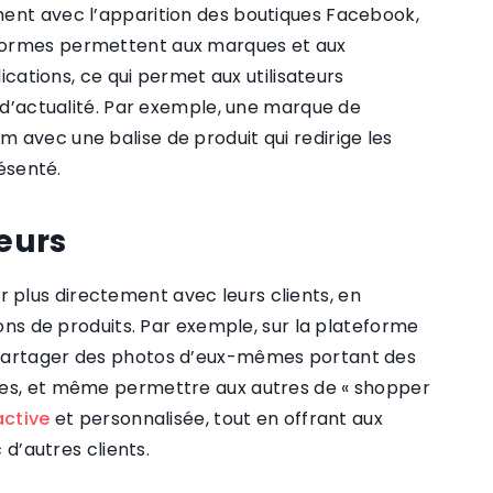
ment avec l’apparition des boutiques Facebook,
eformes permettent aux marques et aux
lications, ce qui permet aux utilisateurs
l d’actualité. Par exemple, une marque de
 avec une balise de produit qui redirige les
résenté.
eurs
plus directement avec leurs clients, en
ions de produits. Par exemple, sur la plateforme
t partager des photos d’eux-mêmes portant des
kes, et même permettre aux autres de « shopper
active
et personnalisée, tout en offrant aux
 d’autres clients.