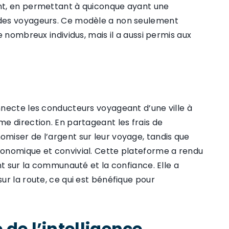
nt, en permettant à quiconque ayant une
 des voyageurs. Ce modèle a non seulement
 nombreux individus, mais il a aussi permis aux
necte les conducteurs voyageant d’une ville à
e direction. En partageant les frais de
miser de l’argent sur leur voyage, tandis que
onomique et convivial. Cette plateforme a rendu
nt sur la communauté et la confiance. Elle a
r la route, ce qui est bénéfique pour
 de l’intelligence