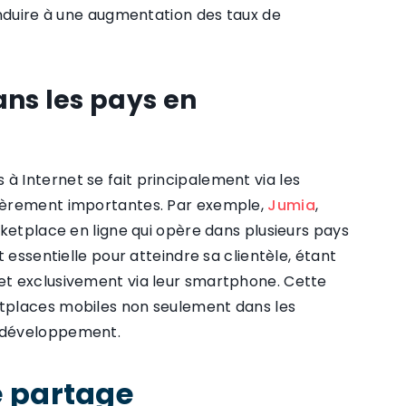
onduire à une augmentation des taux de
ns les pays en
 Internet se fait principalement via les
lièrement importantes. Par exemple,
Jumia
,
ketplace en ligne qui opère dans plusieurs pays
 essentielle pour atteindre sa clientèle, étant
et exclusivement via leur smartphone. Cette
tplaces mobiles non seulement dans les
n développement.
e partage