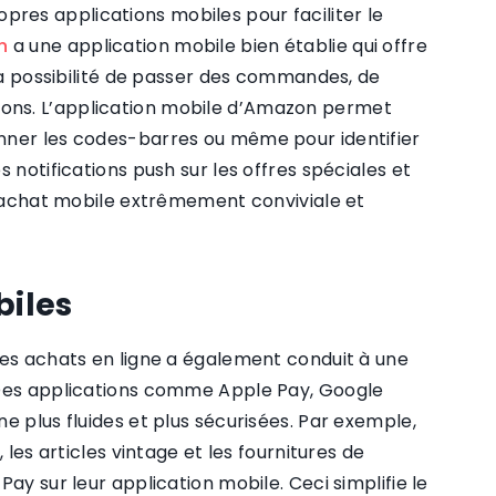
es applications mobiles pour faciliter le
n
a une application mobile bien établie qui offre
 la possibilité de passer des commandes, de
raisons. L’application mobile d’Amazon permet
nner les codes-barres ou même pour identifier
 notifications push sur les offres spéciales et
 d’achat mobile extrêmement conviviale et
biles
les achats en ligne a également conduit à une
 Des applications comme Apple Pay, Google
e plus fluides et plus sécurisées. Par exemple,
 les articles vintage et les fournitures de
ay sur leur application mobile. Ceci simplifie le