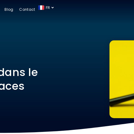
FR
ES
Blog
Contact
dans le
laces