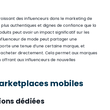
oissant des influenceurs dans le marketing de
plus authentiques et dignes de confiance que la
duits peut avoir un impact significatif sur les
 influenceur de mode peut partager une
l porte une tenue d’une certaine marque, et
les acheter directement. Cela permet aux marques
n offrant aux influenceurs de nouvelles
arketplaces mobiles
ions dédiées