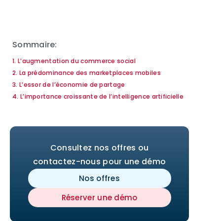
Sommaire:
1. L’augmentation du commerce social
2. La prédominance des marketplaces mobiles
3. L’essor de l’économie de partage
4. L’importance croissante de l’intelligence artificielle
Consultez nos offres ou
contactez-nous pour une démo
Nos offres
Réserver une démo