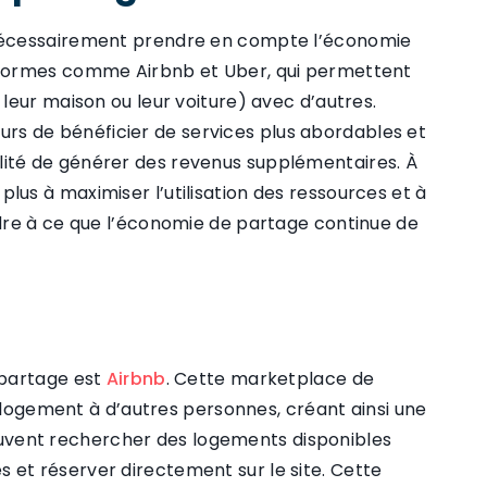
nécessairement prendre en compte l’économie
eformes comme Airbnb et Uber, qui permettent
leur maison ou leur voiture) avec d’autres.
 de bénéficier de services plus abordables et
ibilité de générer des revenus supplémentaires. À
us à maximiser l’utilisation des ressources et à
dre à ce que l’économie de partage continue de
 partage est
Airbnb
. Cette marketplace de
r logement à d’autres personnes, créant ainsi une
 peuvent rechercher des logements disponibles
ces et réserver directement sur le site. Cette