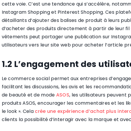
cette voie. C’est une tendance qui s’accélère, notam
Instagram Shopping et Pinterest Shopping. Ces plat
détaillants d’ajouter des balises de produit à leurs pub
d’acheter des produits directement à partir de leur fi
vêtements peut partager une publication sur Instagram
utilisateurs vers leur site web pour acheter l’article p
1.2 L’engagement des utilisat
Le commerce social permet aux entreprises d’engager 
facilitant les discussions, les avis et les recommandat
de beauté et de mode
ASOS
, les utilisateurs peuven
produits ASOS, encourager les commentaires et les li
le look ». Cela
crée une expérience d’achat plus inter
clients la possibilité d’interagir avec la marque et avec