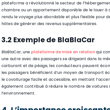
plateforme a révolutionné le secteur de l’hébergeme
chambre ou un appartement disponible de le louer à
rendu le voyage plus abordable et plus flexible pour de
hôtes de générer des revenus supplémentaires.
3.2 Exemple de BlaBlaCar
BlaBlaCar, une
plateforme de mise en relation
qui con
une autre avec des passagers se dirigeant dans la mêm
carburant et de péage, les conducteurs peuvent écono
les passagers bénéficient d’un moyen de transport éc
le covoiturage facile et accessible, en mettant l’acce
également contribué à réduire le nombre de voitures su
l’environnement.
4. L’importance croissante