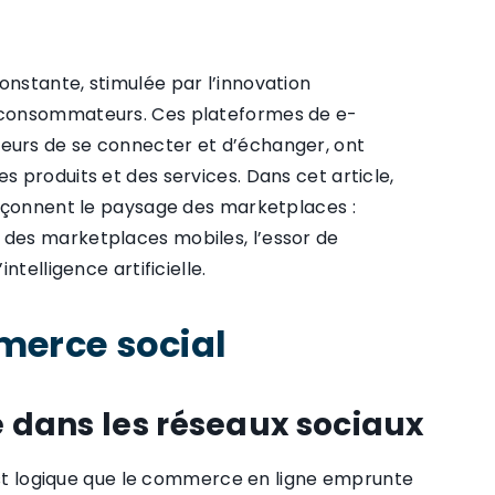
nstante, stimulée par l’innovation
 consommateurs. Ces plateformes de e-
eurs de se connecter et d’échanger, ont
 produits et des services. Dans cet article,
façonnent le paysage des marketplaces :
des marketplaces mobiles, l’essor de
telligence artificielle.
merce social
e dans les réseaux sociaux
 est logique que le commerce en ligne emprunte