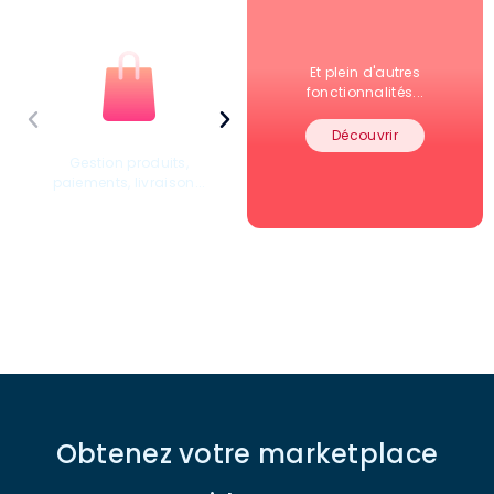
Et plein d'autres
fonctionnalités...
Découvrir
Gestion produits,
Module de réservation,
paiements, livraison...
prépaiement...
Vente
Location
Obtenez votre marketplace