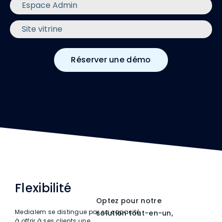
Espace Admin
Site vitrine
Réserver une démo
Flexibilité
Optez pour notre
Medialem se distingue par sa capacité
solution tout-en-un,
à offrir à ses clients une