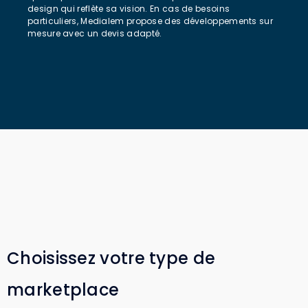
design qui reflète sa vision. En cas de besoins
particuliers, Medialem propose des développements sur
mesure avec un devis adapté.
Choisissez votre type de
marketplace