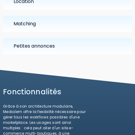
Location
Matching
Petites annonces
Fonctionnalités
Grâce à son architecture modulaire,
Medialem offre la flexibilité nécessaire pour
gérer tous les workflows possibles d'une
marketplace. Les usages sont ainsi
multiples : cela peut aller d'un site e-
commerce multi-boutiques, à une