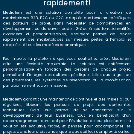
rapidement!
Medialem est une solution complète pour la création de
marketplaces B2B, B2C ou C2C, adaptée aux besoins spécifiques
des porteurs de projet, sans nécessiter de compétences en
développement ou de savoir coder. Grâce à ses fonctionnalités
avancées et personnalisables, Medialem permet de lancer
rapidement des marketplaces sur mesure, prêtes à l’emploi et
adaptées à tous les modèles économiques.
Peu importe la plateforme que vous souhaitiez créer, Medialem
offre une flexibilité maximale. La solution est entièrement
personnalisable en fonction des besoins de chaque projet,
permettant d’intégrer des options spécifiques telles que la gestion
des paiements, les systèmes de réservation ou la monétisation
par abonnement et commissions.
Medialem garantit une maintenance continue et des mises à jour
régulières, libérant les porteurs de projet des contraintes
techniques. Cela leur permet de se concentrer sur le
développement de leur business, tout en bénéficiant d’un
accompagnement constant pour l’évolution de leur plateforme. La
solution est évolutive, fiable, et pensée pour accompagner les
projets dans leur croissance, quelle que soit leur complexité ou leur