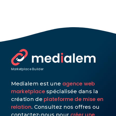
Marketplace Builder
agence web
Medialem est une
marketplace
spécialisée dans la
plateforme de mise en
création de
relation
. Consultez nos offres ou
créer une
contactez-nous pour