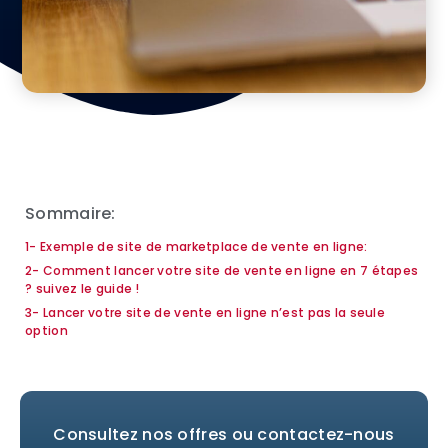
Sommaire:
1- Exemple de site de marketplace de vente en ligne:
2- Comment lancer votre site de vente en ligne en 7 étapes
? suivez le guide !
3- Lancer votre site de vente en ligne n’est pas la seule
option
Consultez nos offres ou contactez-nous