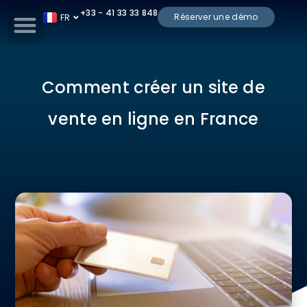
+33 - 41 33 33 848
Réserver une démo
FR
ES
Comment créer un site de
vente en ligne en France