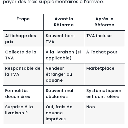
payer des frais supplémentaires à l’arrivée.
Étape
Avant la
Après la
Réforme
Réforme
Affichage des
Souvent hors
TVA incluse
prix
TVA
Collecte de la
À la livraison (si
À l’achat pour
TVA
applicable)
Responsable de
Vendeur
Marketplace
la TVA
étranger ou
douane
Formalités
Souvent mal
Systématiquem
douanières
déclarées
ent contrôlées
Surprise à la
Oui, frais de
Non
livraison ?
douane
imprévus