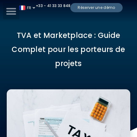
+33 - 41 33 33 848
Réserver une démo
FR
ES
TVA et Marketplace : Guide
Complet pour les porteurs de
projets