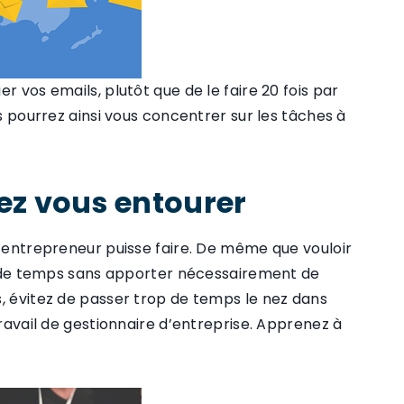
r vos emails, plutôt que de le faire 20 fois par
us pourrez ainsi vous concentrer sur les tâches à
hez vous entourer
n entrepreneur puisse faire. De même que vouloir
e temps sans apporter nécessairement de
s, évitez de passer trop de temps le nez dans
travail de gestionnaire d’entreprise. Apprenez à