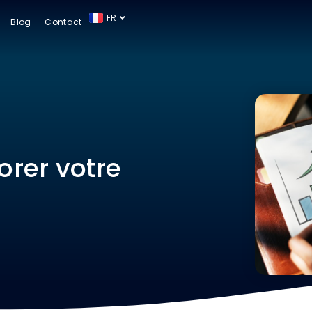
FR
ES
Blog
Contact
orer votre