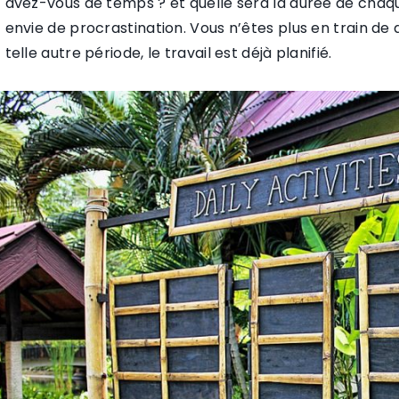
avez-vous de temps ? et quelle sera la durée de chaque
envie de procrastination. Vous n’êtes plus en train de d
telle autre période, le travail est déjà planifié.