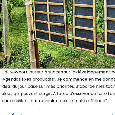
Cal Newport, auteur à succès sur le développement per
‘Agendas fixes productifs’. Je commence en me donnan
idéal du jour basé sur mes priorités. J’aborde mes tâc
aléas qui peuvent surgir. À force d’essayer de faire tout
par réussir et par devenir de plus en plus efficace”.