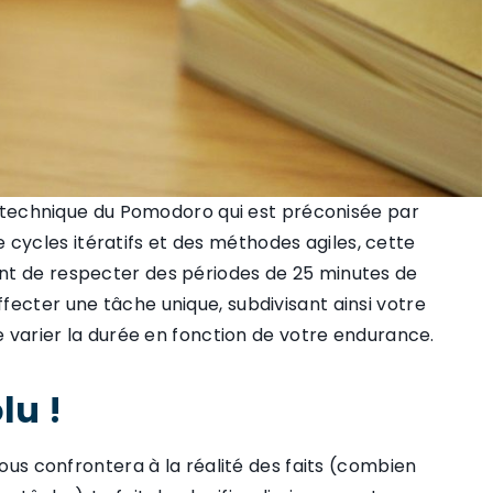
la technique du Pomodoro qui est préconisée par
ycles itératifs et des méthodes agiles, cette
nt de respecter des périodes de 25 minutes de
fecter une tâche unique, subdivisant ainsi votre
re varier la durée en fonction de votre endurance.
lu !
vous confrontera à la réalité des faits (combien