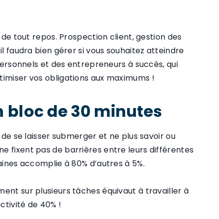
s de tout repos. Prospection client, gestion des
il faudra bien gérer si vous souhaitez atteindre
 personnels et des entrepreneurs à succès, qui
timiser vos obligations aux maximums !
n bloc de 30 minutes
e de se laisser submerger et ne plus savoir ou
e fixent pas de barrières entre leurs différentes
taines accomplie à 80% d’autres à 5%.
ent sur plusieurs tâches équivaut à travailler à
ctivité de 40% !