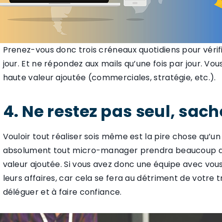
Prenez-vous donc trois créneaux quotidiens pour vérifie
jour. Et ne répondez aux mails qu’une fois par jour. Vo
haute valeur ajoutée (commerciales, stratégie, etc.).
4. Ne restez pas seul, sac
Vouloir tout réaliser sois même est la pire chose qu’u
absolument tout micro-manager prendra beaucoup d
valeur ajoutée. Si vous avez donc une équipe avec vou
leurs affaires, car cela se fera au détriment de votre 
déléguer et à faire confiance.