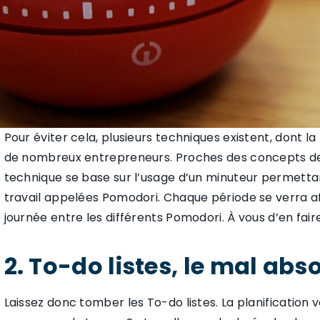
Pour éviter cela, plusieurs techniques existent, dont 
de nombreux entrepreneurs. Proches des concepts de c
technique se base sur l’usage d’un minuteur permetta
travail appelées Pomodori. Chaque période se verra af
journée entre les différents Pomodori. À vous d’en fai
2. To-do listes, le mal abso
Laissez donc tomber les To-do listes. La planification 