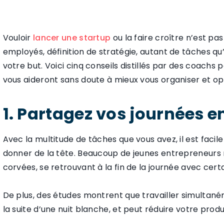
Vouloir
lancer une startup
ou la faire croître n’est pa
employés, définition de stratégie, autant de tâches qu’
votre but. Voici cinq conseils distillés par des coachs
vous aideront sans doute à mieux vous organiser et op
1. Partagez vos journées e
Avec la multitude de tâches que vous avez, il est facil
donner de la tête. Beaucoup de jeunes entrepreneurs n
corvées, se retrouvant à la fin de la journée avec cer
De plus, des études montrent que travailler simultaném
la suite d’une nuit blanche, et peut réduire votre produ