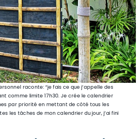
sonnel raconte: “je fais ce que j’appelle des
t comme limite 17h30. Je crée le calendrier
hes par priorité en mettant de côté tous les
es les tâches de mon calendrier du jour, j’ai fini