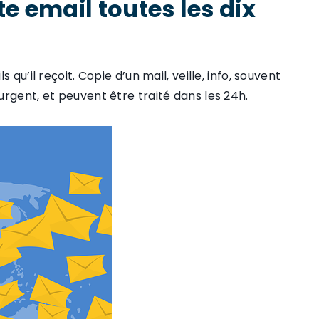
te email toutes les dix
qu’il reçoit. Copie d’un mail, veille, info, souvent
rgent, et peuvent être traité dans les 24h.