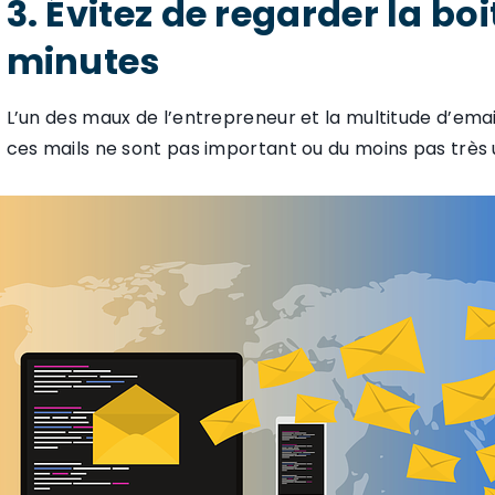
3. Évitez de regarder la boi
minutes
L’un des maux de l’entrepreneur et la multitude d’emails 
ces mails ne sont pas important ou du moins pas très u