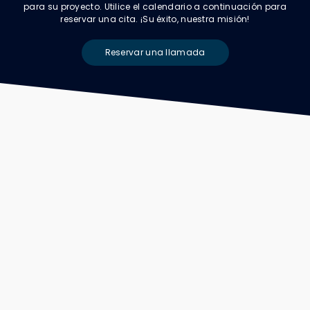
para su proyecto. Utilice el calendario a continuación para
reservar una cita. ¡Su éxito, nuestra misión!
Reservar una llamada